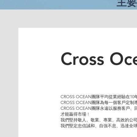
主
Cross Oc
CROSS OCEAN團隊平均從業經驗在10
CROSS OCEAN團隊為每一個客戶定
CROSS OCEAN團隊永遠以服務客戶
才能贏得市場 !
我們堅持敬人、敬業、專業、高效的公
我們堅定忠信誠和、自強不息、迅達全